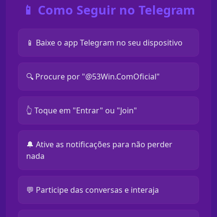
📱 Como Seguir no Telegram
📱 Baixe o app Telegram no seu dispositivo
🔍 Procure por "@53Win.ComOficial"
👆 Toque em "Entrar" ou "Join"
🔔 Ative as notificações para não perder
nada
💬 Participe das conversas e interaja