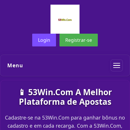
Login
Registrar-se
Menu
📱 53Win.Com A Melhor
Plataforma de Apostas
Cadastre-se na 53Win.Com para ganhar bônus no
cadastro e em cada recarga. Com a 53Win.Com,