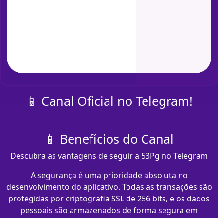
📱 Canal Oficial no Telegram!
📱 Benefícios do Canal
Descubra as vantagens de seguir a 53Pg no Telegram
A segurança é uma prioridade absoluta no
desenvolvimento do aplicativo. Todas as transações são
protegidas por criptografia SSL de 256 bits, e os dados
pessoais são armazenados de forma segura em