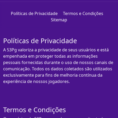
Políticas de Privacidade
Termos e Condições
Sitemap
Políticas de Privacidade
A 53Pg valoriza a privacidade de seus usuários e está
empenhada em proteger todas as informações
pessoais fornecidas durante o uso de nossos canais de
comunicação. Todos os dados coletados são utilizados
exclusivamente para fins de melhoria contínua da
experiência de nossos jogadores.
Termos e Condições