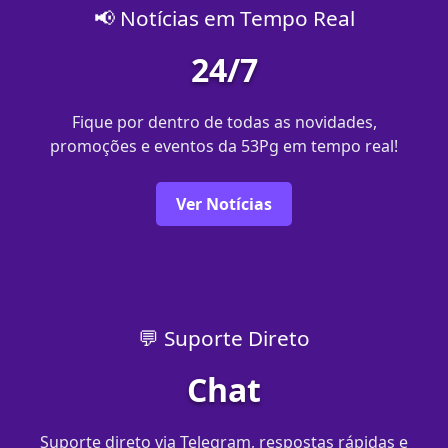
📢 Notícias em Tempo Real
24/7
Fique por dentro de todas as novidades,
promoções e eventos da 53Pg em tempo real!
Ver Notícias
💬 Suporte Direto
Chat
Suporte direto via Telegram, respostas rápidas e