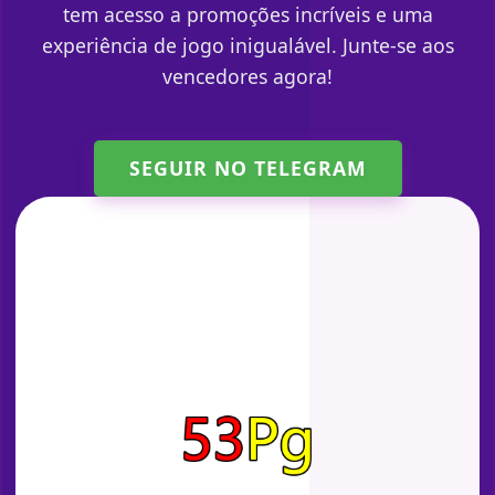
tem acesso a promoções incríveis e uma
experiência de jogo inigualável. Junte-se aos
vencedores agora!
SEGUIR NO TELEGRAM