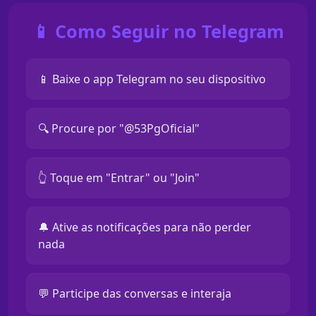
📱 Como Seguir no Telegram
📱 Baixe o app Telegram no seu dispositivo
🔍 Procure por "@53PgOficial"
👆 Toque em "Entrar" ou "Join"
🔔 Ative as notificações para não perder
nada
💬 Participe das conversas e interaja