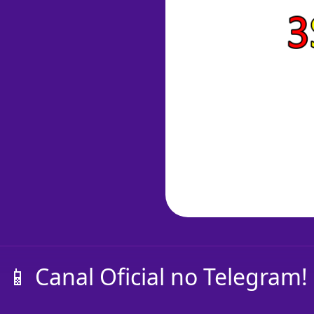
📱 Canal Oficial no Telegram!