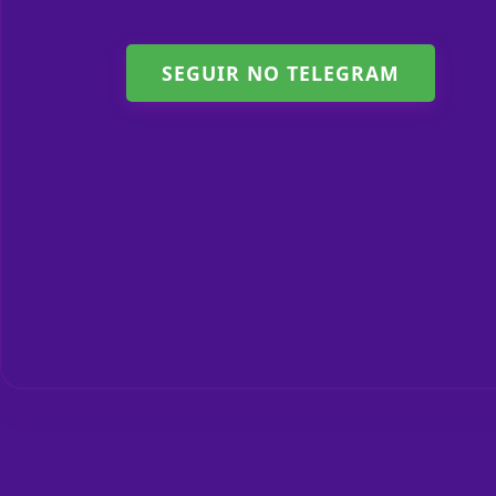
SEGUIR NO TELEGRAM