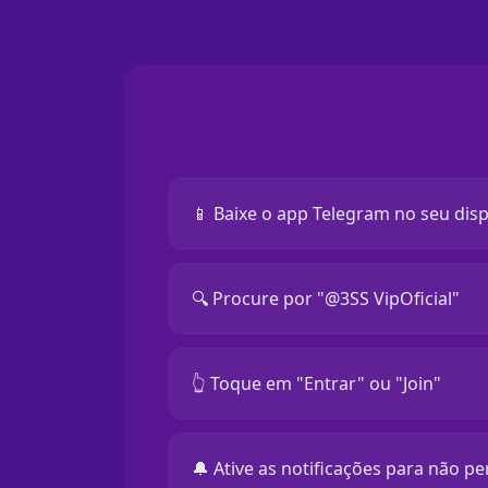
📱 Baixe o app Telegram no seu disp
🔍 Procure por "@3SS VipOficial"
👆 Toque em "Entrar" ou "Join"
🔔 Ative as notificações para não p