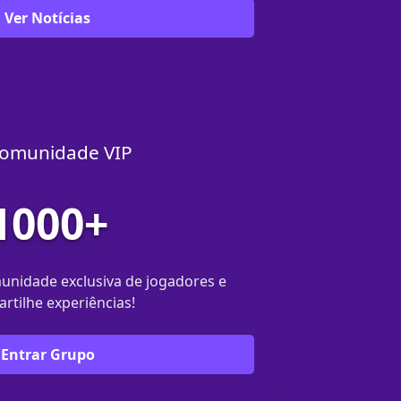
Ver Notícias
Comunidade VIP
1000+
unidade exclusiva de jogadores e
rtilhe experiências!
Entrar Grupo