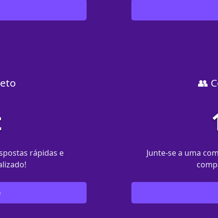
reto
👥 
t
espostas rápidas e
Junte-se a uma com
lizado!
compa
e