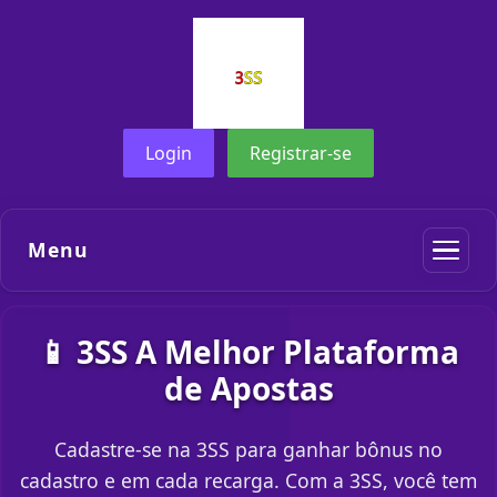
Login
Registrar-se
Menu
📱 3SS A Melhor Plataforma
de Apostas
Cadastre-se na 3SS para ganhar bônus no
cadastro e em cada recarga. Com a 3SS, você tem