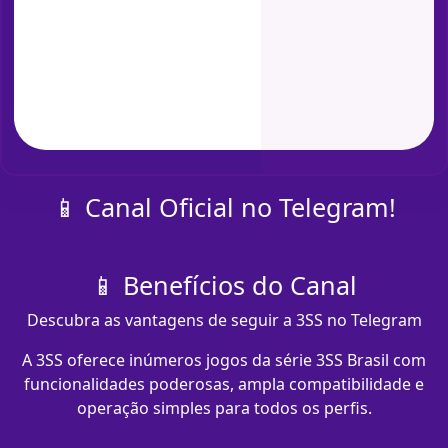
📱 Canal Oficial no Telegram!
📱 Benefícios do Canal
Descubra as vantagens de seguir a 3SS no Telegram
A 3SS oferece inúmeros jogos da série 3SS Brasil com
funcionalidades poderosas, ampla compatibilidade e
operação simples para todos os perfis.