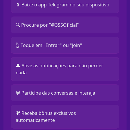
📱 Baixe o app Telegram no seu dispositivo
🔍 Procure por "@3SSOficial"
👆 Toque em "Entrar" ou "Join"
🔔 Ative as notificações para não perder
nada
💬 Participe das conversas e interaja
🎁 Receba bônus exclusivos
automaticamente