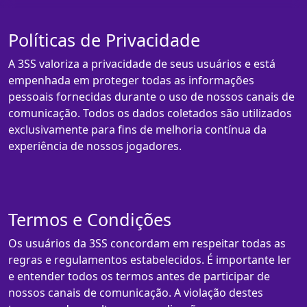
Políticas de Privacidade
A 3SS valoriza a privacidade de seus usuários e está
empenhada em proteger todas as informações
pessoais fornecidas durante o uso de nossos canais de
comunicação. Todos os dados coletados são utilizados
exclusivamente para fins de melhoria contínua da
experiência de nossos jogadores.
Termos e Condições
Os usuários da 3SS concordam em respeitar todas as
regras e regulamentos estabelecidos. É importante ler
e entender todos os termos antes de participar de
nossos canais de comunicação. A violação destes