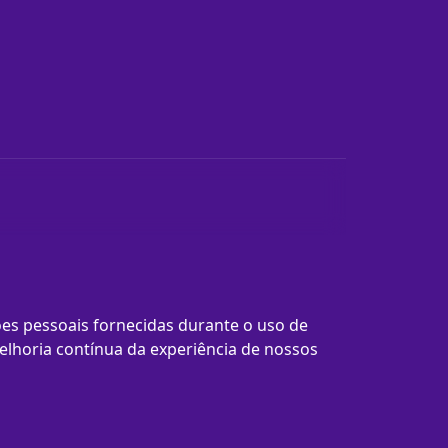
es pessoais fornecidas durante o uso de
elhoria contínua da experiência de nossos