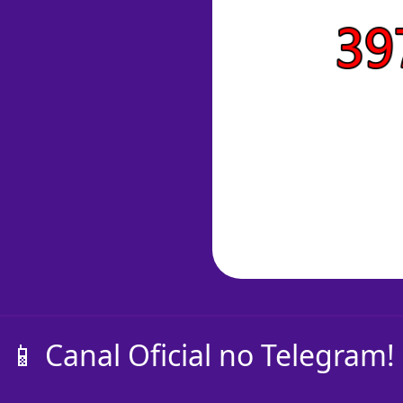
📱 Canal Oficial no Telegram!