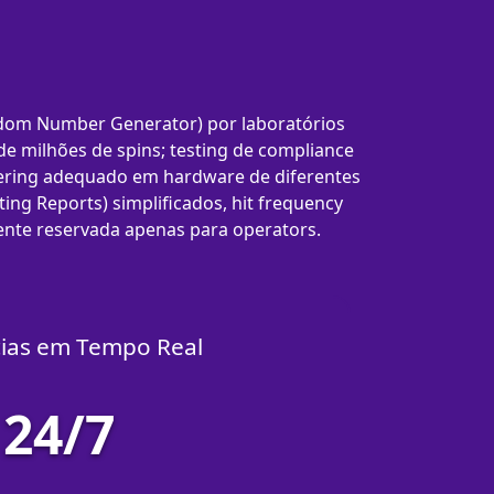
andom Number Generator) por laboratórios
e milhões de spins; testing de compliance
dering adequado em hardware de diferentes
ing Reports) simplificados, hit frequency
ente reservada apenas para operators.
cias em Tempo Real
24/7