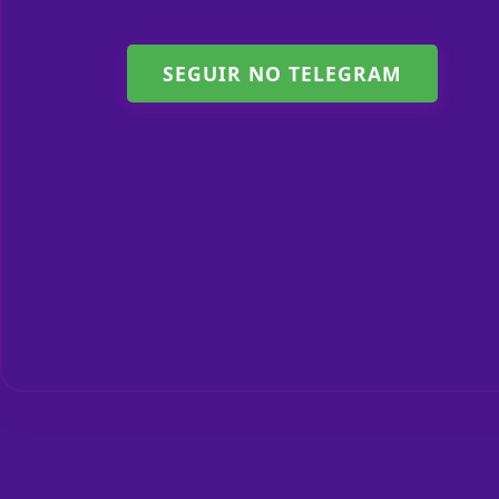
SEGUIR NO TELEGRAM