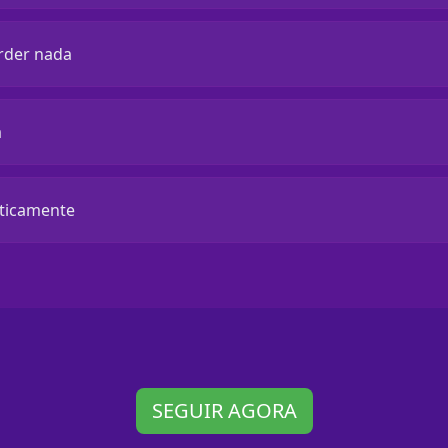
erder nada
a
aticamente
SEGUIR AGORA