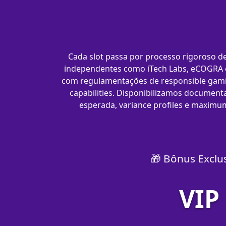
Cada slot passa por processo rigoroso d
independentes como iTech Labs, eCOGRA ou
com regulamentações de responsible gamin
capabilities. Disponibilizamos documenta
esperada, variance profiles e maximu
🎁 Bônus Exclu
VIP