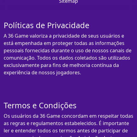
Sitemap
Políticas de Privacidade
A 36 Game valoriza a privacidade de seus usuários e
está empenhada em proteger todas as informações
pessoais fornecidas durante o uso de nossos canais de
comunicação. Todos os dados coletados são utilizados
exclusivamente para fins de melhoria contínua da
experiência de nossos jogadores.
Termos e Condições
Os usuários da 36 Game concordam em respeitar todas
as regras e regulamentos estabelecidos. É importante
ler e entender todos os termos antes de participar de