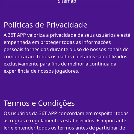
Sitemap
Políticas de Privacidade
A 36T APP valoriza a privacidade de seus usuários e está
empenhada em proteger todas as informações
pessoais fornecidas durante o uso de nossos canais de
comunicação. Todos os dados coletados são utilizados
exclusivamente para fins de melhoria contínua da
experiência de nossos jogadores.
Termos e Condições
Os usuários da 36T APP concordam em respeitar todas
as regras e regulamentos estabelecidos. É importante
ler e entender todos os termos antes de participar de