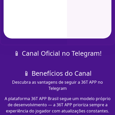
📱 Canal Oficial no Telegram!
📱 Benefícios do Canal
Descubra as vantagens de seguir a 36T APP no
Telegram
A plataforma 36T APP Brasil segue um modelo próprio
de desenvolvimento — a 36T APP prioriza sempre a
experiência do jogador com atualizações constantes.