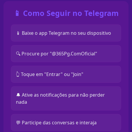
📱 Como Seguir no Telegram
📱 Baixe o app Telegram no seu dispositivo
🔍 Procure por "@365Pg.ComOficial"
👆 Toque em "Entrar" ou "Join"
🔔 Ative as notificações para não perder
nada
💬 Participe das conversas e interaja