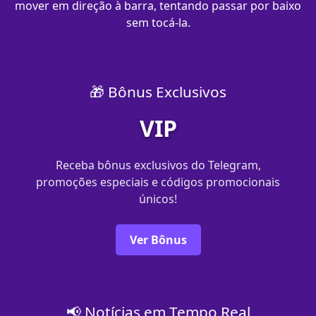
mover em direção à barra, tentando passar por baixo
sem tocá-la.
🎁 Bônus Exclusivos
VIP
Receba bônus exclusivos do Telegram,
promoções especiais e códigos promocionais
únicos!
Ver Bônus
📢 Notícias em Tempo Real