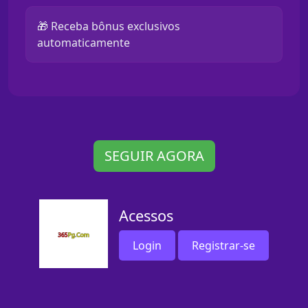
🎁 Receba bônus exclusivos
automaticamente
SEGUIR AGORA
Acessos
Login
Registrar-se