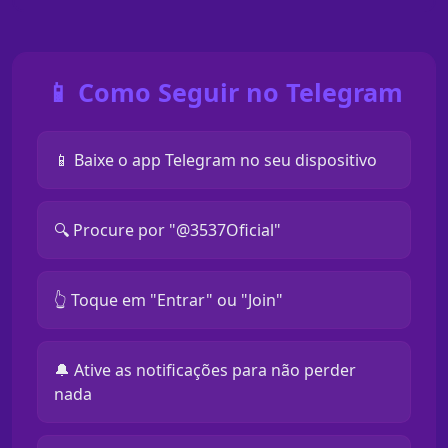
📱 Como Seguir no Telegram
📱 Baixe o app Telegram no seu dispositivo
🔍 Procure por "@3537Oficial"
👆 Toque em "Entrar" ou "Join"
🔔 Ative as notificações para não perder
nada