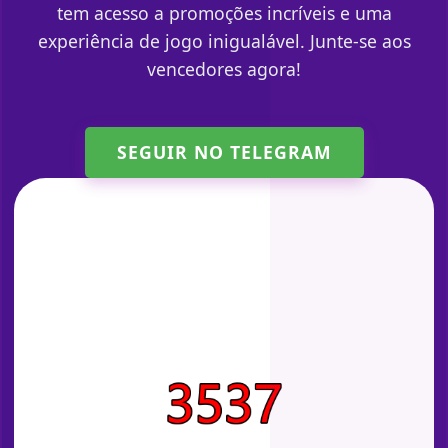
tem acesso a promoções incríveis e uma
experiência de jogo inigualável. Junte-se aos
vencedores agora!
SEGUIR NO TELEGRAM