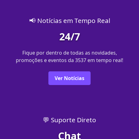
📢 Notícias em Tempo Real
24/7
Fique por dentro de todas as novidades,
promoções e eventos da 3537 em tempo real!
Ver Notícias
💬 Suporte Direto
Chat