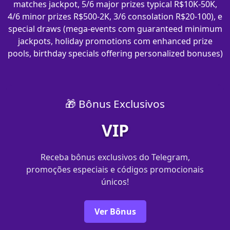
matches jackpot, 5/6 major prizes typical R$10K-50K,
4/6 minor prizes R$500-2K, 3/6 consolation R$20-100), e
special draws (mega-events com guaranteed minimum
jackpots, holiday promotions com enhanced prize
pools, birthday specials offering personalized bonuses)
🎁 Bônus Exclusivos
VIP
Receba bônus exclusivos do Telegram,
promoções especiais e códigos promocionais
únicos!
Ver Bônus