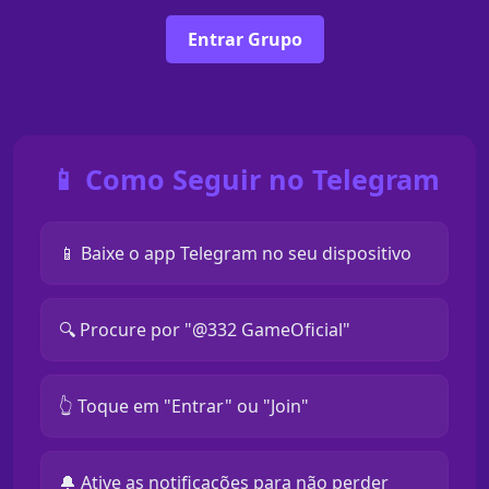
Entrar Grupo
📱 Como Seguir no Telegram
📱 Baixe o app Telegram no seu dispositivo
🔍 Procure por "@332 GameOficial"
👆 Toque em "Entrar" ou "Join"
🔔 Ative as notificações para não perder