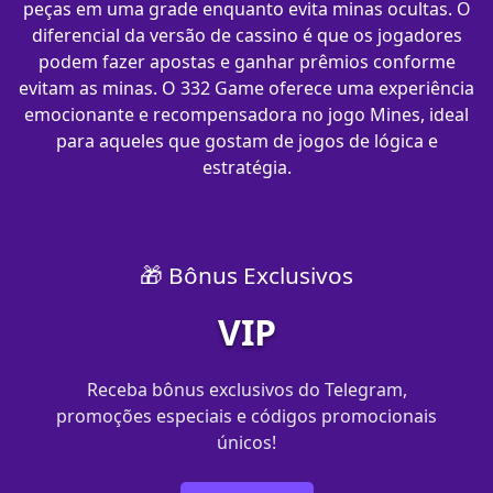
peças em uma grade enquanto evita minas ocultas. O
diferencial da versão de cassino é que os jogadores
podem fazer apostas e ganhar prêmios conforme
evitam as minas. O 332 Game oferece uma experiência
emocionante e recompensadora no jogo Mines, ideal
para aqueles que gostam de jogos de lógica e
estratégia.
🎁 Bônus Exclusivos
VIP
Receba bônus exclusivos do Telegram,
promoções especiais e códigos promocionais
únicos!