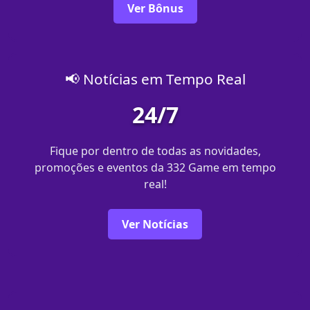
Ver Bônus
📢 Notícias em Tempo Real
24/7
Fique por dentro de todas as novidades,
promoções e eventos da 332 Game em tempo
real!
Ver Notícias