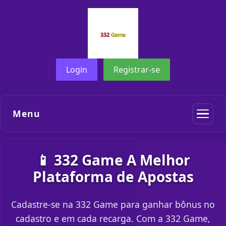
Login
Registrar-se
Menu
📱 332 Game A Melhor
Plataforma de Apostas
Cadastre-se na 332 Game para ganhar bônus no
cadastro e em cada recarga. Com a 332 Game,