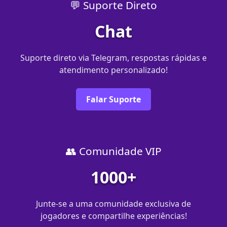
💬 Suporte Direto
Chat
Suporte direto via Telegram, respostas rápidas e
atendimento personalizado!
Falar Suporte
👥 Comunidade VIP
1000+
Junte-se a uma comunidade exclusiva de
jogadores e compartilhe experiências!