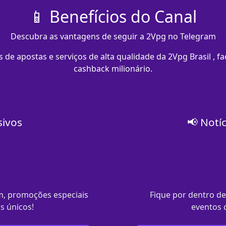
📱 Benefícios do Canal
Descubra as vantagens de seguir a 2Vpg no Telegram
e apostas e serviços de alta qualidade da 2Vpg Brasil , fa
cashback milionário.
sivos
📢 Notí
m, promoções especiais
Fique por dentro d
s únicos!
eventos 