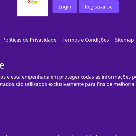
Login
Registrar-se
Políticas de Privacidade
Termos e Condições
Sitemap
de
rios e está empenhada em proteger todas as informações p
tados são utilizados exclusivamente para fins de melhoria