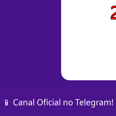
📱 Canal Oficial no Telegram!