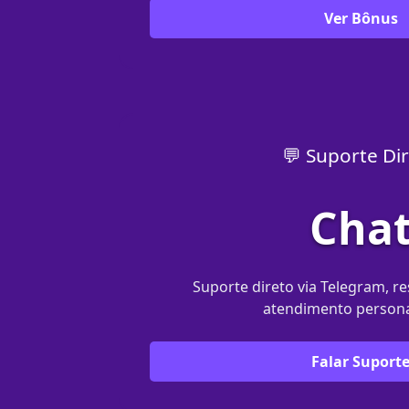
Ver Bônus
💬 Suporte Di
Cha
Suporte direto via Telegram, r
atendimento persona
Falar Suport