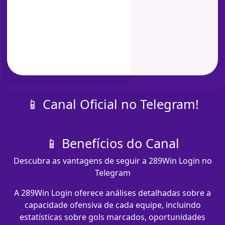
📱 Canal Oficial no Telegram!
📱 Benefícios do Canal
Descubra as vantagens de seguir a 289Win Login no
Telegram
A 289Win Login oferece análises detalhadas sobre a
capacidade ofensiva de cada equipe, incluindo
estatísticas sobre gols marcados, oportunidades