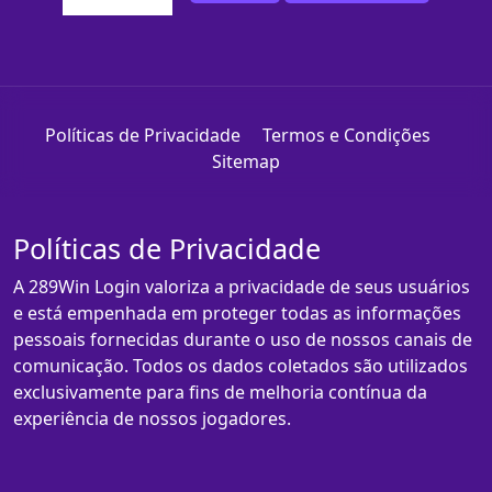
Políticas de Privacidade
Termos e Condições
Sitemap
Políticas de Privacidade
A 289Win Login valoriza a privacidade de seus usuários
e está empenhada em proteger todas as informações
pessoais fornecidas durante o uso de nossos canais de
comunicação. Todos os dados coletados são utilizados
exclusivamente para fins de melhoria contínua da
experiência de nossos jogadores.