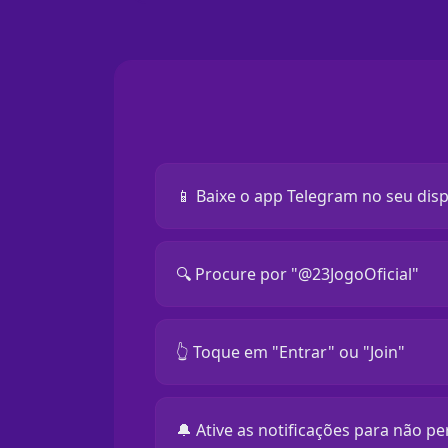
📱 Baixe o app Telegram no seu disp
🔍 Procure por "@23JogoOficial"
👆 Toque em "Entrar" ou "Join"
🔔 Ative as notificações para não p