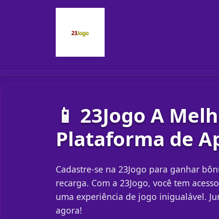
📱 23Jogo A Melh
Plataforma de A
Cadastre-se na 23Jogo para ganhar bôn
recarga. Com a 23Jogo, você tem acesso
uma experiência de jogo inigualável. J
agora!