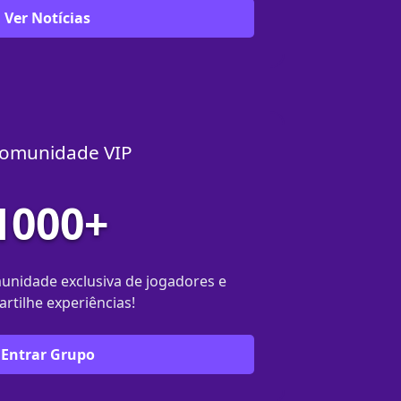
Ver Notícias
Comunidade VIP
1000+
unidade exclusiva de jogadores e
rtilhe experiências!
Entrar Grupo