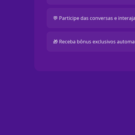
💬 Participe das conversas e interaj
🎁 Receba bônus exclusivos autom