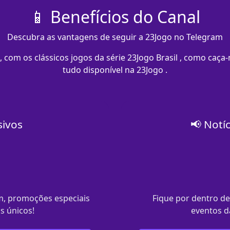
📱 Benefícios do Canal
Descubra as vantagens de seguir a 23Jogo no Telegram
, com os clássicos jogos da série 23Jogo Brasil , como caça
tudo disponível na 23Jogo .
sivos
📢 Notí
m, promoções especiais
Fique por dentro d
s únicos!
eventos d