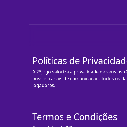
Políticas de Privacida
A 23Jogo valoriza a privacidade de seus us
nossos canais de comunicação. Todos os dad
jogadores.
Termos e Condições