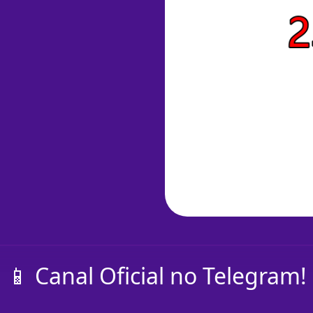
📱 Canal Oficial no Telegram!