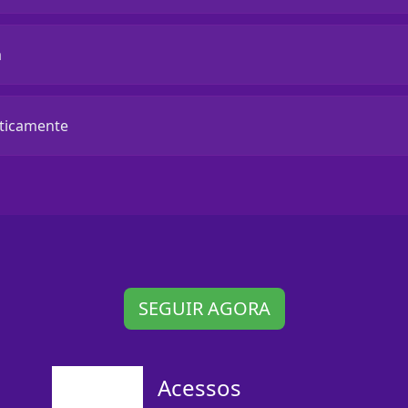
a
aticamente
SEGUIR AGORA
Acessos