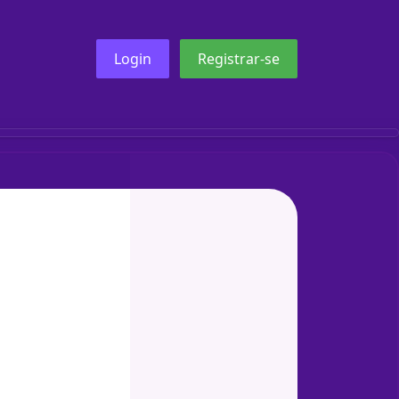
Login
Registrar-se