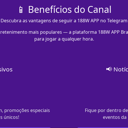
📱 Benefícios do Canal
Descubra as vantagens de seguir a 188W APP no Telegram
etenimento mais populares — a plataforma 188W APP Brasil
para jogar a qualquer hora.
sivos
📢 Notí
m, promoções especiais
Fique por dentro d
s únicos!
eventos da