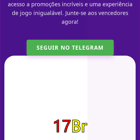
acesso a promoções incríveis e uma experiência
de jogo inigualável. Junte-se aos vencedores
agora!
SEGUIR NO TELEGRAM