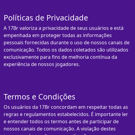
Políticas de Privacidade
A 17Br valoriza a privacidade de seus usuários e está
empenhada em proteger todas as informações
pessoais fornecidas durante o uso de nossos canais de
comunicação. Todos os dados coletados são utilizados
exclusivamente para fins de melhoria contínua da
experiência de nossos jogadores.
Termos e Condições
Os usuários da 17Br concordam em respeitar todas as
regras e regulamentos estabelecidos. É importante ler
e entender todos os termos antes de participar de
nossos canais de comunicação. A violação destes