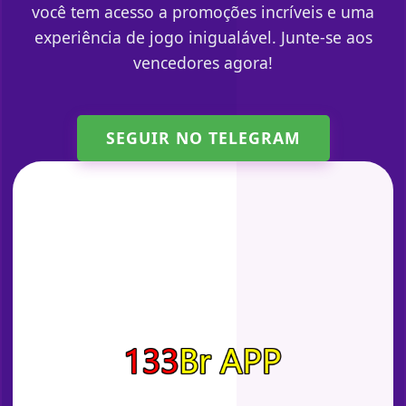
você tem acesso a promoções incríveis e uma
experiência de jogo inigualável. Junte-se aos
vencedores agora!
SEGUIR NO TELEGRAM