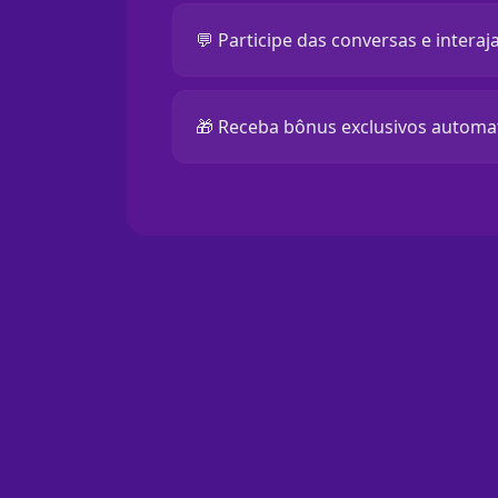
💬 Participe das conversas e interaj
🎁 Receba bônus exclusivos autom