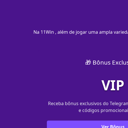
Na 11Win , além de jogar uma ampla varieda
🎁 Bônus Exclu
VIP
Receba bônus exclusivos do Telegra
e códigos promocionai
Ver Bônus