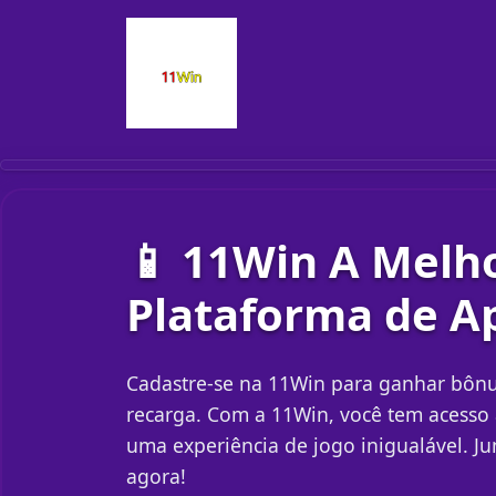
📱 11Win A Melh
Plataforma de A
Cadastre-se na 11Win para ganhar bônu
recarga. Com a 11Win, você tem acesso 
uma experiência de jogo inigualável. J
agora!