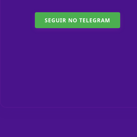
SEGUIR NO TELEGRAM