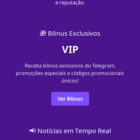
e reputação.
🎁 Bônus Exclusivos
VIP
Receba bônus exclusivos do Telegram,
promoções especiais e códigos promocionais
únicos!
Ver Bônus
📢 Notícias em Tempo Real