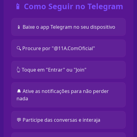
📱 Como Seguir no Telegram
📱 Baixe o app Telegram no seu dispositivo
🔍 Procure por "@11A.ComOficial"
👆 Toque em "Entrar" ou "Join"
🔔 Ative as notificações para não perder
nada
💬 Participe das conversas e interaja