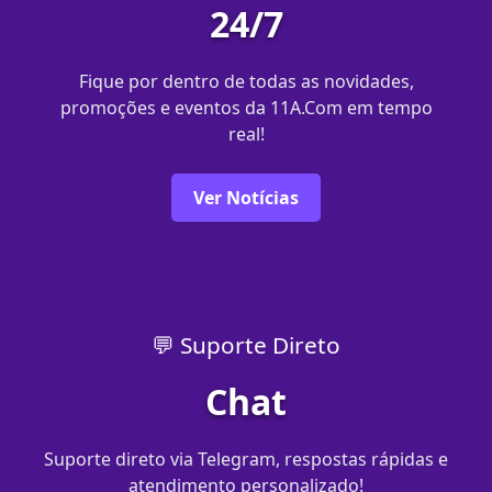
24/7
Fique por dentro de todas as novidades,
promoções e eventos da 11A.Com em tempo
real!
Ver Notícias
💬 Suporte Direto
Chat
Suporte direto via Telegram, respostas rápidas e
atendimento personalizado!