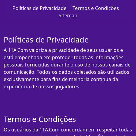
Políticas de Privacidade
Termos e Condições
Sitemap
Políticas de Privacidade
A 11A.Com valoriza a privacidade de seus usuários e
está empenhada em proteger todas as informações
pessoais fornecidas durante o uso de nossos canais de
comunicação. Todos os dados coletados são utilizados
exclusivamente para fins de melhoria contínua da
experiência de nossos jogadores.
Termos e Condições
Os usuários da 11A.Com concordam em respeitar todas