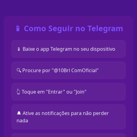
📱 Como Seguir no Telegram
📱 Baixe o app Telegram no seu dispositivo
🔍 Procure por "@10Brl ComOficial"
👆 Toque em "Entrar" ou "Join"
🔔 Ative as notificações para não perder
nada