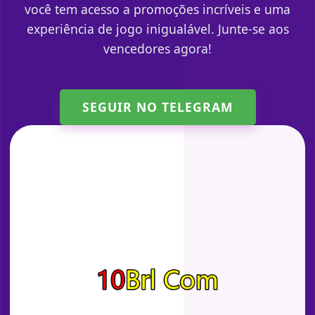
você tem acesso a promoções incríveis e uma
experiência de jogo inigualável. Junte-se aos
vencedores agora!
SEGUIR NO TELEGRAM