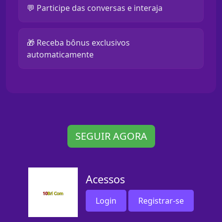
💬 Participe das conversas e interaja
🎁 Receba bônus exclusivos
automaticamente
SEGUIR AGORA
Acessos
Login
Registrar-se