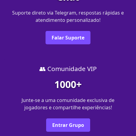
Suporte direto via Telegram, respostas rápidas e
atendimento personalizado!
Falar Suporte
👥 Comunidade VIP
1000+
Junte-se a uma comunidade exclusiva de
jogadores e compartilhe experiências!
Entrar Grupo