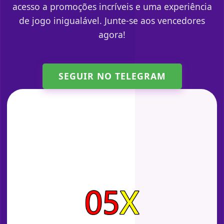
acesso a promoções incríveis e uma experiência
de jogo inigualável. Junte-se aos vencedores
agora!
SEGUIR NO TELEGRAM