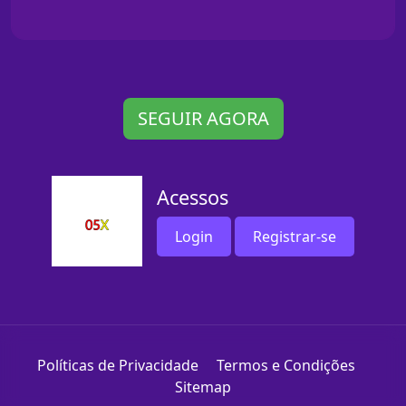
SEGUIR AGORA
Acessos
Login
Registrar-se
Políticas de Privacidade
Termos e Condições
Sitemap