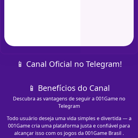
📱 Canal Oficial no Telegram!
📱 Benefícios do Canal
Descubra as vantagens de seguir a 001Game no
Telegram
Todo usuário deseja uma vida simples e divertida — a
001Game cria uma plataforma justa e confiável para
alcançar isso com os jogos da 001Game Brasil .