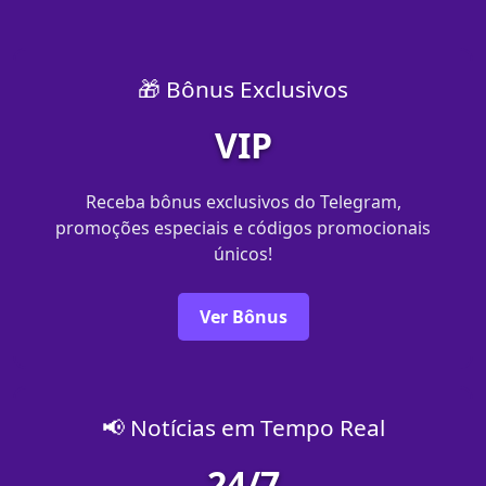
🎁 Bônus Exclusivos
VIP
Receba bônus exclusivos do Telegram,
promoções especiais e códigos promocionais
únicos!
Ver Bônus
📢 Notícias em Tempo Real
24/7