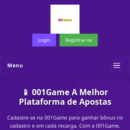
Login
Registrar-se
Menu
📱 001Game A Melhor
Plataforma de Apostas
Cadastre-se na 001Game para ganhar bônus no
cadastro e em cada recarga. Com a 001Game,