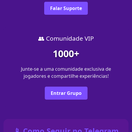
Falar Suporte
👥 Comunidade VIP
1000+
Junte-se a uma comunidade exclusiva de
jogadores e compartilhe experiências!
Entrar Grupo
📱 Como Seguir no Telegram