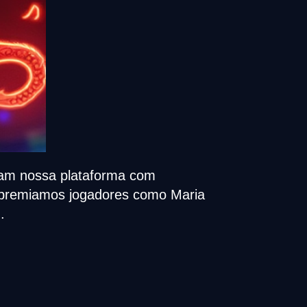
giam nossa plataforma com
, premiamos jogadores como Maria
.