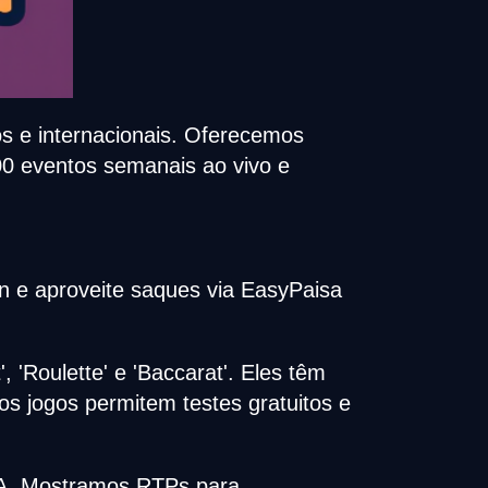
os e internacionais. Oferecemos
00 eventos semanais ao vivo e
in e aproveite saques via EasyPaisa
'Roulette' e 'Baccarat'. Eles têm
 jogos permitem testes gratuitos e
RA. Mostramos RTPs para