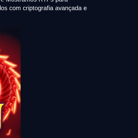
os com criptografia avançada e