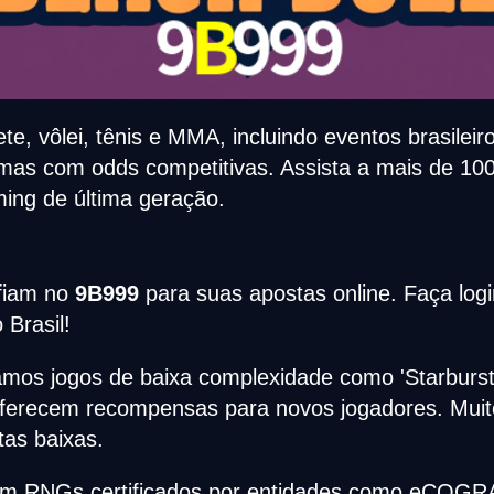
e, vôlei, tênis e MMA, incluindo eventos brasileir
mas com odds competitivas. Assista a mais de 10
ming de última geração.
nfiam no
9B999
para suas apostas online. Faça log
Brasil!
os jogos de baixa complexidade como 'Starburst', 
ferecem recompensas para novos jogadores. Muitos
as baixas.
om RNGs certificados por entidades como eCOG