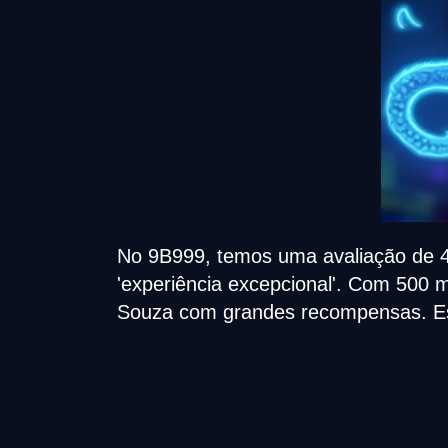
No 9B999, temos uma avaliação de 4.
'experiência excepcional'. Com 500
Souza com grandes recompensas. Es