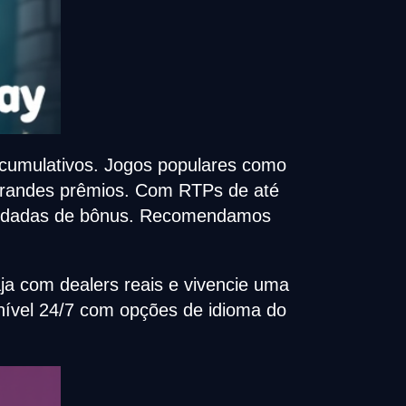
acumulativos. Jogos populares como
e grandes prêmios. Com RTPs de até
rodadas de bônus. Recomendamos
aja com dealers reais e vivencie uma
onível 24/7 com opções de idioma do