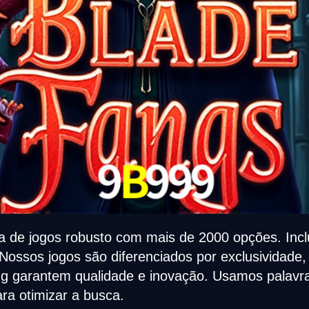
 de jogos robusto com mais de 2000 opções. Incl
Nossos jogos são diferenciados por exclusividade
g garantem qualidade e inovação. Usamos palavras
ara otimizar a busca.