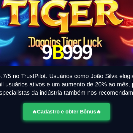
7/5 no TrustPilot. Usuários como João Silva elo
 mil usuários ativos e um aumento de 20% ao mês
pecialistas da indústria também nos recomendam
🔥Cadastro e obter Bônus🔥