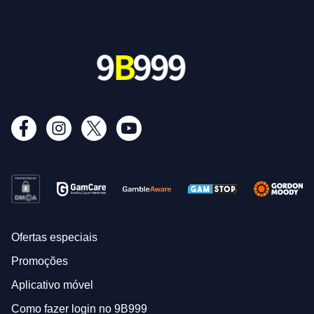
Ofertas especiais
Promoções
Aplicativo móvel
Como fazer login no 9B999