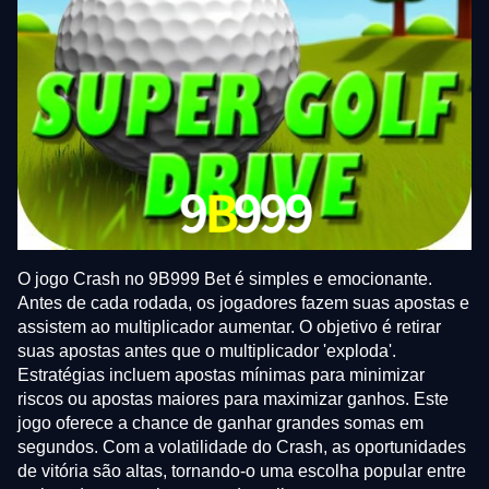
O jogo Crash no 9B999 Bet é simples e emocionante.
Antes de cada rodada, os jogadores fazem suas apostas e
assistem ao multiplicador aumentar. O objetivo é retirar
suas apostas antes que o multiplicador 'exploda'.
Estratégias incluem apostas mínimas para minimizar
riscos ou apostas maiores para maximizar ganhos. Este
jogo oferece a chance de ganhar grandes somas em
segundos. Com a volatilidade do Crash, as oportunidades
de vitória são altas, tornando-o uma escolha popular entre